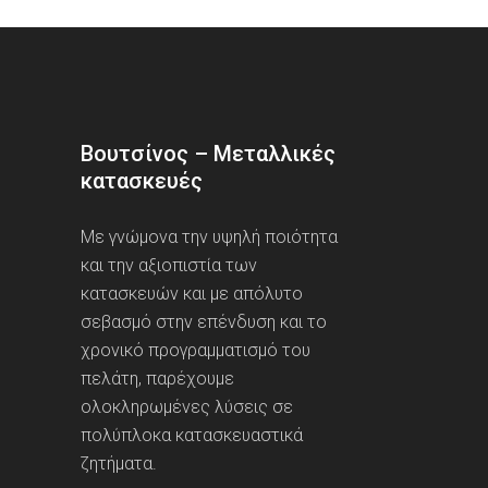
Βουτσίνος – Μεταλλικές
κατασκευές
Με γνώμονα την υψηλή ποιότητα
και την αξιοπιστία των
κατασκευών και με απόλυτο
σεβασμό στην επένδυση και το
χρονικό προγραμματισμό του
πελάτη, παρέχουμε
ολοκληρωμένες λύσεις σε
πολύπλοκα κατασκευαστικά
ζητήματα.