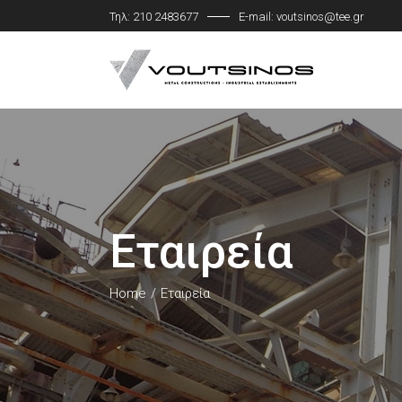
Τηλ: 210 2483677
E-mail: voutsinos@tee.gr
Εταιρεία
Home
Εταιρεία