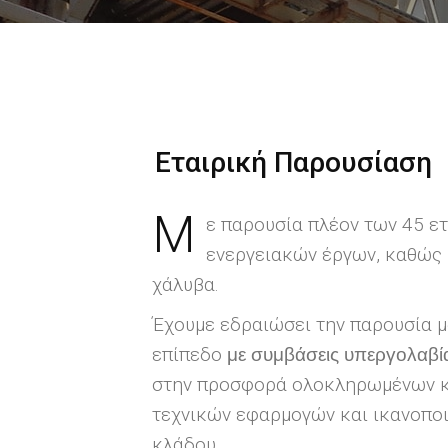
Εταιρική Παρουσίαση
Μ
ε παρουσία πλέον των 45 ε
ενεργειακών έργων, καθώς 
χάλυβα.
Έχουμε εδραιώσει την παρουσία μ
επίπεδο
με
συμβάσεις υπεργολαβία
στην προσφορά ολοκληρωμένων κ
τεχνικών εφαρμογών και ικανοπο
κλάδου.