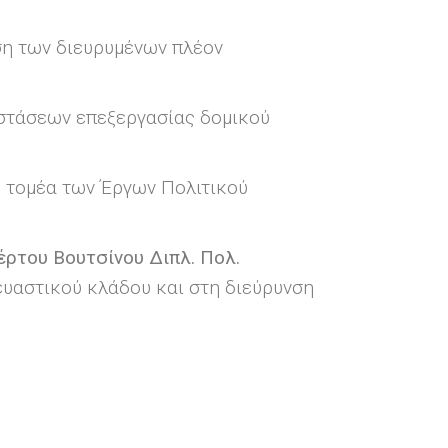
ιση των διευρυμένων πλέον
στάσεων επεξεργασίας δομικού
ο τομέα των Έργων Πολιτικού
έρτου Βουτσίνου Διπλ. Πολ.
ευαστικού κλάδου και στη διεύρυνση