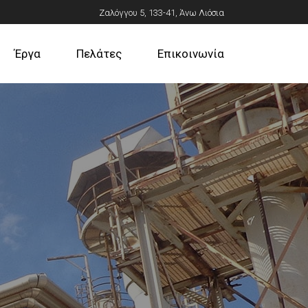
Ζαλόγγου 5, 133-41, Άνω Λιόσια
Έργα
Πελάτες
Επικοινωνία