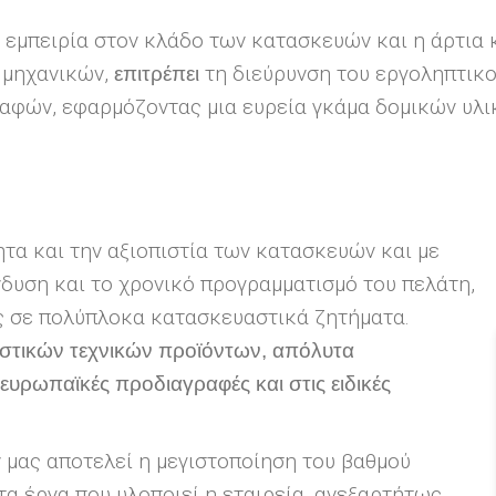
 εμπειρία στον κλάδο των κατασκευών και η άρτια
ο μηχανικών,
τη διεύρυνση του εργοληπτικο
επιτρέπει
φών, εφαρμόζοντας μια ευρεία γκάμα δομικών υλι
τα και την αξιοπιστία των κατασκευών και με
δυση και το χρονικό προγραμματισμό του πελάτη,
 σε πολύπλοκα κατασκευαστικά ζητήματα.
τικών τεχνικών προϊόντων, απόλυτα
υρωπαϊκές προδιαγραφές και στις ειδικές
μας αποτελεί η μεγιστοποίηση του βαθμού
τα έργα που υλοποιεί η εταιρεία, ανεξαρτήτως